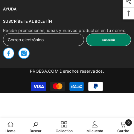
AYUDA
SUSCRÍBETE AL BOLETÍN
Recibe promociones, ideas y nuevos productos en tu correo.
Suscribir
PROESA.COM Derechos reservados.
Métodos
de
pago
0
0
Home
Buscar
Collection
Mi cuenta
Carrito