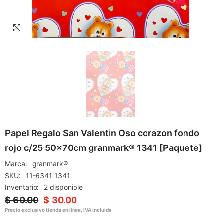
Papel Regalo San Valentin Oso corazon fondo
rojo c/25 50×70cm granmark® 1341 [Paquete]
Marca:
granmark®
SKU:
11-6341 1341
Inventario:
2 disponible
$ 60.00
$ 30.00
Precio exclusivo tienda en línea, IVA incluido