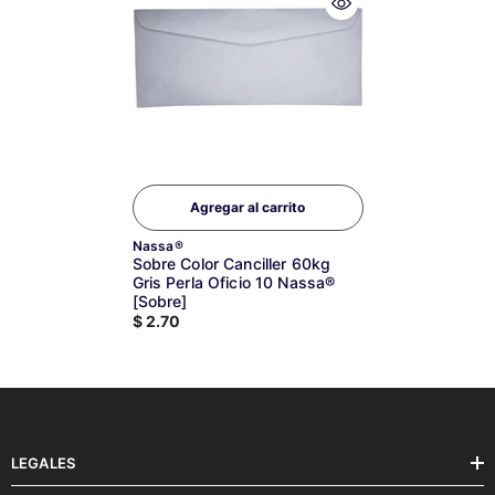
Agregar al carrito
Marca:
Nassa®
Sobre Color Canciller 60kg
Gris Perla Oficio 10 Nassa®
[Sobre]
$ 2.70
LEGALES