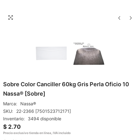
Sobre Color Canciller 60kg Gris Perla Oficio 10
Nassa® [Sobre]
Marca:
Nassa®
SKU:
22-2366 [7501523712171]
Inventario:
3494 disponible
$ 2.70
Precio exclusivo tienda en línea, IVA incluido