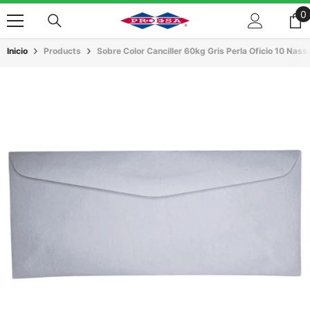
Saltar Al Contenido
0
0
a
Inicio
Products
Sobre Color Canciller 60kg Gris Perla Oficio 10 Nass