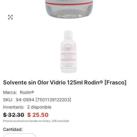
Solvente sin Olor Vidrio 125ml Rodin® [Frasco]
Marca:
Rodin®
SKU:
94-0994 [7501139122203]
Inventario:
2 disponible
$ 32.30
$ 25.50
Precio exclusivo tienda en línea, IVA incluido
Cantidad: